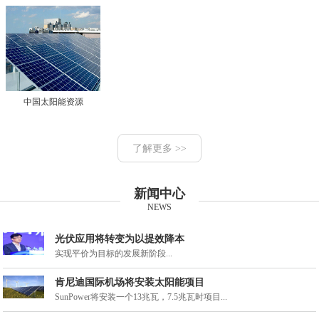
中国太阳能资源
了解更多 >>
新闻中心
NEWS
光伏应用将转变为以提效降本
实现平价为目标的发展新阶段...
肯尼迪国际机场将安装太阳能项目
SunPower将安装一个13兆瓦，7.5兆瓦时项目...