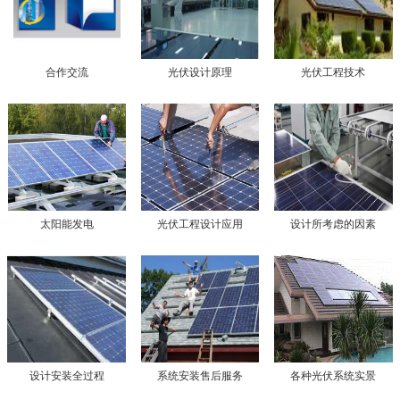
合作交流
光伏设计原理
光伏工程技术
太阳能发电
光伏工程设计应用
设计所考虑的因素
设计安装全过程
系统安装售后服务
各种光伏系统实景