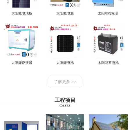
太阳能电池板
太阳能电源
太阳能控制器
太阳能逆变器
太阳能电池
太阳能蓄电池
了解更多 >>
工程项目
CASES