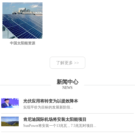
中国太阳能资源
了解更多 >>
新闻中心
NEWS
光伏应用将转变为以提效降本
实现平价为目标的发展新阶段...
肯尼迪国际机场将安装太阳能项目
SunPower将安装一个13兆瓦，7.5兆瓦时项目...