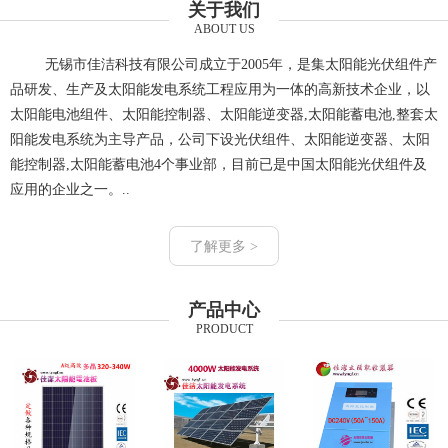
关于我们
ABOUT US
无锡市佳洁科技有限公司成立于2005年，是集太阳能光伏组件产
品研发、生产及太阳能发电系统工程应用为一体的高新技术企业，以
太阳能电池组件、太阳能控制器、太阳能逆变器,太阳能蓄电池,整套太
阳能发电系统为主导产品，公司下设光伏组件、太阳能逆变器、太阳
能控制器,太阳能蓄电池4个事业部，目前已是中国太阳能光伏组件及
应用的企业之一。..
了解更多 >
产品中心
PRODUCT