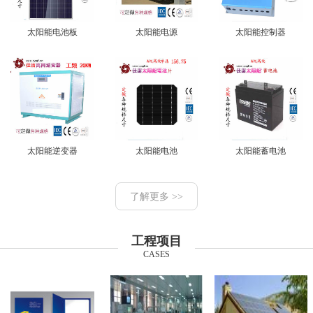
太阳能电池板
太阳能电源
太阳能控制器
太阳能逆变器
太阳能电池
太阳能蓄电池
了解更多 >>
工程项目
CASES