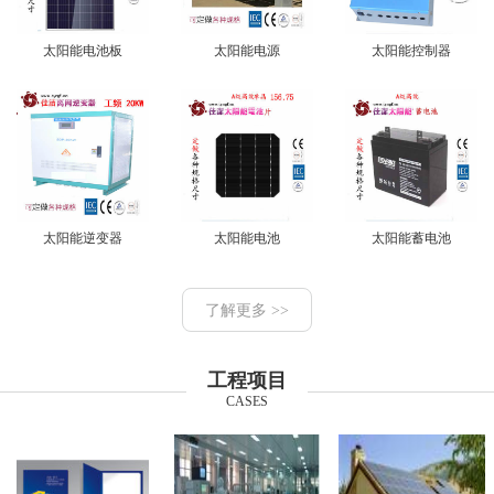
太阳能电池板
太阳能电源
太阳能控制器
太阳能逆变器
太阳能电池
太阳能蓄电池
了解更多 >>
工程项目
CASES