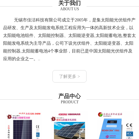
关于我们
ABOUT US
无锡市佳洁科技有限公司成立于2005年，是集太阳能光伏组件产
品研发、生产及太阳能发电系统工程应用为一体的高新技术企业，以
太阳能电池组件、太阳能控制器、太阳能逆变器,太阳能蓄电池,整套太
阳能发电系统为主导产品，公司下设光伏组件、太阳能逆变器、太阳
能控制器,太阳能蓄电池4个事业部，目前已是中国太阳能光伏组件及
应用的企业之一。..
了解更多 >
产品中心
PRODUCT