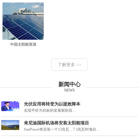
中国太阳能资源
了解更多 >>
新闻中心
NEWS
光伏应用将转变为以提效降本
实现平价为目标的发展新阶段...
肯尼迪国际机场将安装太阳能项目
SunPower将安装一个13兆瓦，7.5兆瓦时项目...