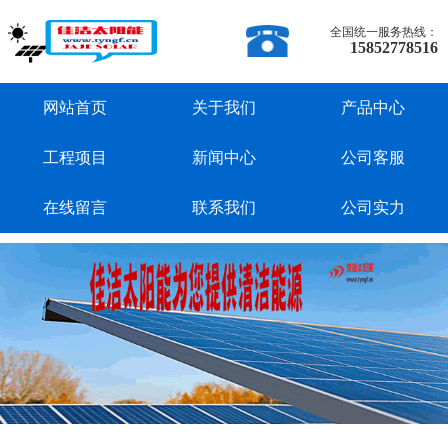
全国统一服务热线：
15852778516
网站首页
关于我们
产品中心
工程项目
新闻中心
公司客服
在线留言
联系我们
公司实力