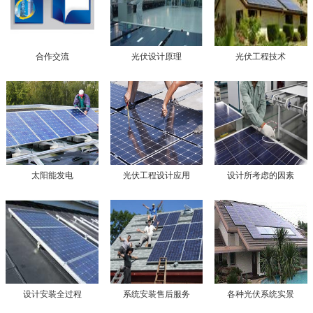
合作交流
光伏设计原理
光伏工程技术
太阳能发电
光伏工程设计应用
设计所考虑的因素
设计安装全过程
系统安装售后服务
各种光伏系统实景