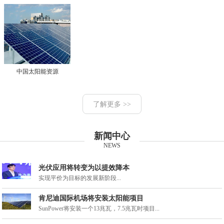
中国太阳能资源
了解更多 >>
新闻中心
NEWS
光伏应用将转变为以提效降本
实现平价为目标的发展新阶段...
肯尼迪国际机场将安装太阳能项目
SunPower将安装一个13兆瓦，7.5兆瓦时项目...