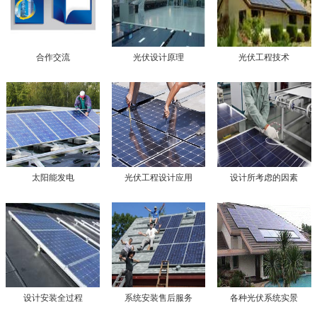
合作交流
光伏设计原理
光伏工程技术
太阳能发电
光伏工程设计应用
设计所考虑的因素
设计安装全过程
系统安装售后服务
各种光伏系统实景