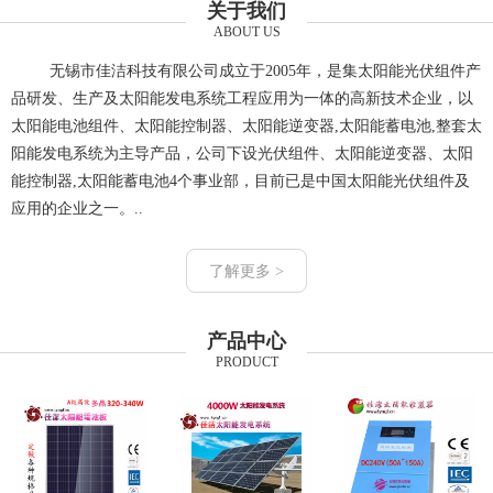
关于我们
ABOUT US
无锡市佳洁科技有限公司成立于2005年，是集太阳能光伏组件产
品研发、生产及太阳能发电系统工程应用为一体的高新技术企业，以
太阳能电池组件、太阳能控制器、太阳能逆变器,太阳能蓄电池,整套太
阳能发电系统为主导产品，公司下设光伏组件、太阳能逆变器、太阳
能控制器,太阳能蓄电池4个事业部，目前已是中国太阳能光伏组件及
应用的企业之一。..
了解更多 >
产品中心
PRODUCT