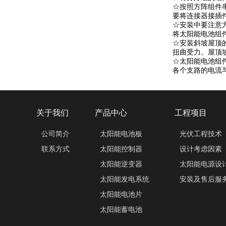
☆按照方阵组件
要将连接器接插
☆安装中要注意
将太阳能电池组
☆安装斜坡屋顶
扭曲受力。屋顶
☆太阳能电池组
各个支路的电流
关于我们
产品中心
工程项目
公司简介
太阳能电池板
光伏工程技术
联系方式
太阳能控制器
设计考虑因素
太阳能逆变器
太阳能电源设
太阳能发电系统
安装及售后服
太阳能电池片
太阳能蓄电池