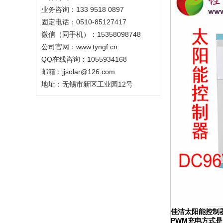
业务咨询：133 9518 0897
固定电话：0510-85127417
微信（同手机）：15358098748
公司官网：www.tyngf.cn
QQ在线咨询：1055934168
邮箱：jjsolar@126.com
地址：无锡市新区工业园12号
佳洁太阳能控制器
PWM充电方式