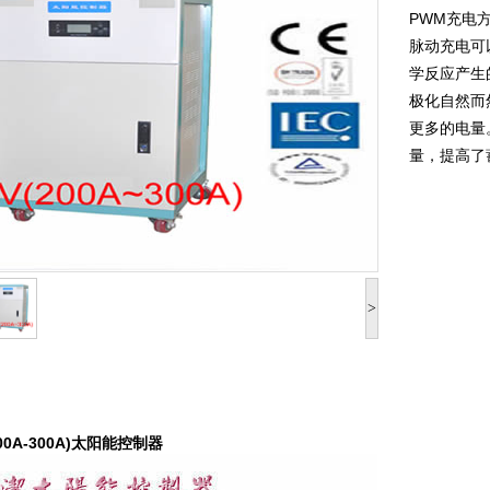
PWM充电
脉动充电可
学反应产生
极化自然而
更多的电量
量，提高了
>
00A-300A)太阳能控制器