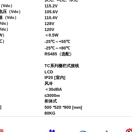
Vdc）
115.2V
压（Vdc）
105.6V
（Vdc）
110.4V
dc）
128V
dc）
120V
W）
＜0.5W
℃）
-25℃～+55℃
-25℃～+80℃
RS485（选配）
TC系列栅栏式接线
LCD
IP20 [室内]
风冷
＜30dBA
≤3000m
柜体式
]
500 *520 *900 [mm]
80KG