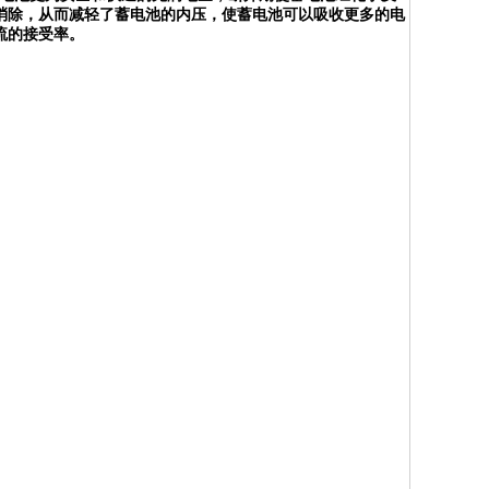
消除，从而减轻了蓄电池的内压，使蓄电池可以吸收更多的电
流的接受率。