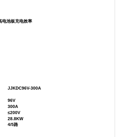
高电池板充电效率
JJKDC96V-300A
96V
300A
≤200V
28.8KW
4/5路