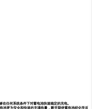
节能够在任何系统条件下对蓄电池快速稳定的充电。
蓄电池更为安全和快速的充满电量，断开期使蓄电池经化学反