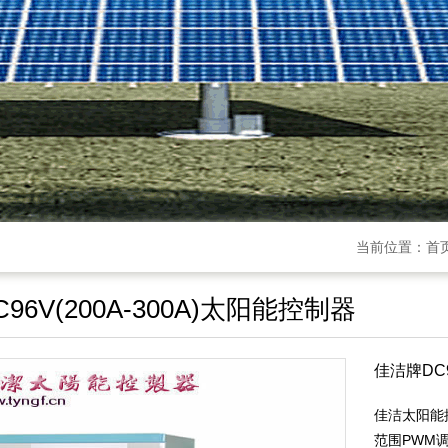
当前位置：
首
96V(200A-300A)太阳能控制器
佳洁牌DC9
佳洁太阳能控
范围PWM