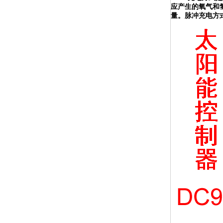
应产生的氧气和
量。脉冲充电方