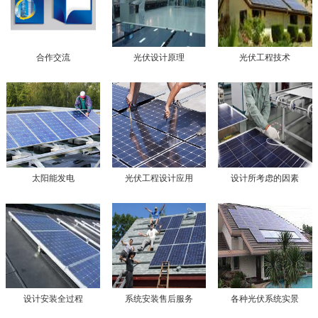
合作交流
光伏设计原理
光伏工程技术
太阳能发电
光伏工程设计应用
设计所考虑的因素
设计安装全过程
系统安装售后服务
各种光伏系统实景