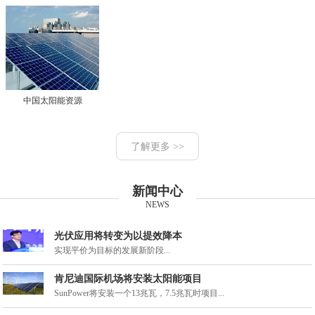
中国太阳能资源
了解更多 >>
新闻中心
NEWS
光伏应用将转变为以提效降本
实现平价为目标的发展新阶段...
肯尼迪国际机场将安装太阳能项目
SunPower将安装一个13兆瓦，7.5兆瓦时项目...