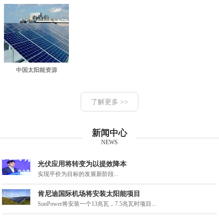
中国太阳能资源
了解更多 >>
新闻中心
NEWS
光伏应用将转变为以提效降本
实现平价为目标的发展新阶段...
肯尼迪国际机场将安装太阳能项目
SunPower将安装一个13兆瓦，7.5兆瓦时项目...