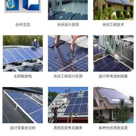
合作交流
光伏设计原理
光伏工程技术
太阳能发电
光伏工程设计应用
设计所考虑的因素
设计安装全过程
系统安装售后服务
各种光伏系统实景