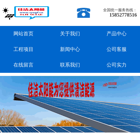
全国统一服务热线：
15852778516
网站首页
关于我们
产品中心
工程项目
新闻中心
公司客服
在线留言
联系我们
公司实力