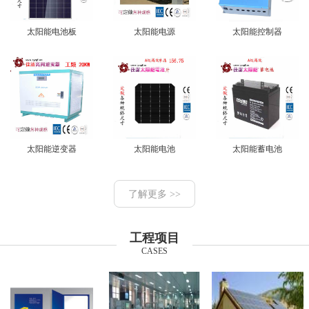
太阳能电池板
太阳能电源
太阳能控制器
太阳能逆变器
太阳能电池
太阳能蓄电池
了解更多 >>
工程项目
CASES