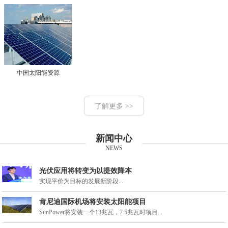
中国太阳能资源
了解更多 >>
新闻中心
NEWS
光伏应用将转变为以提效降本
实现平价为目标的发展新阶段...
肯尼迪国际机场将安装太阳能项目
SunPower将安装一个13兆瓦，7.5兆瓦时项目...