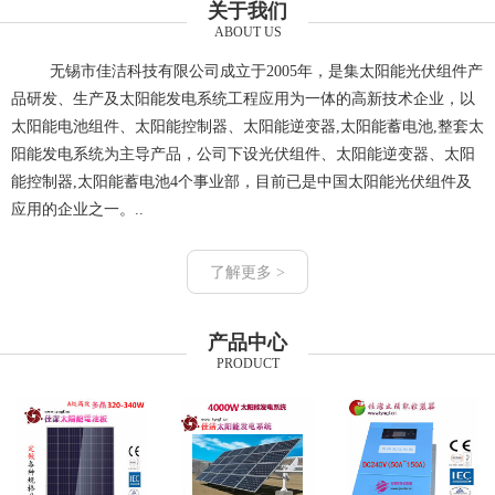
关于我们
ABOUT US
无锡市佳洁科技有限公司成立于2005年，是集太阳能光伏组件产
品研发、生产及太阳能发电系统工程应用为一体的高新技术企业，以
太阳能电池组件、太阳能控制器、太阳能逆变器,太阳能蓄电池,整套太
阳能发电系统为主导产品，公司下设光伏组件、太阳能逆变器、太阳
能控制器,太阳能蓄电池4个事业部，目前已是中国太阳能光伏组件及
应用的企业之一。..
了解更多 >
产品中心
PRODUCT