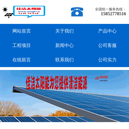
全国统一服务热线：
15852778516
网站首页
关于我们
产品中心
工程项目
新闻中心
公司客服
在线留言
联系我们
公司实力