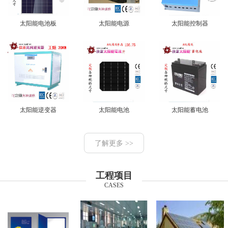
太阳能电池板
太阳能电源
太阳能控制器
太阳能逆变器
太阳能电池
太阳能蓄电池
了解更多 >>
工程项目
CASES